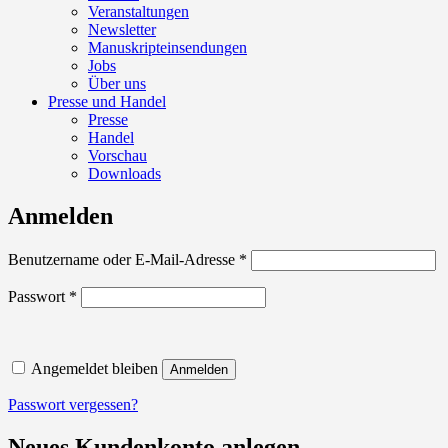
Veranstaltungen
Newsletter
Manuskripteinsendungen
Jobs
Über uns
Presse und Handel
Presse
Handel
Vorschau
Downloads
Anmelden
Erforderlich
Benutzername oder E-Mail-Adresse
*
Erforderlich
Passwort
*
Angemeldet bleiben
Anmelden
Passwort vergessen?
Neues Kundenkonto anlegen