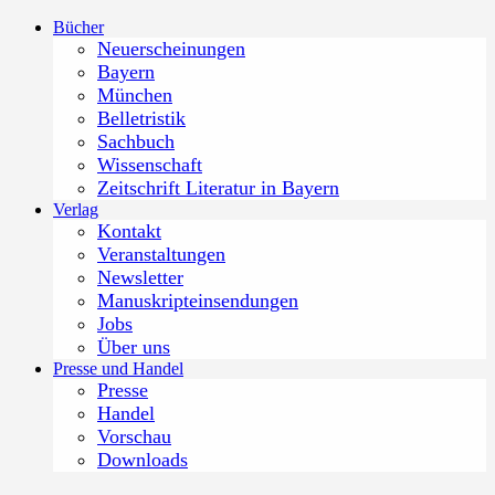
Zum
Bücher
Inhalt
Neuerscheinungen
springen
Bayern
München
Belletristik
Sachbuch
Wissenschaft
Zeitschrift Literatur in Bayern
Verlag
Kontakt
Veranstaltungen
Newsletter
Manuskripteinsendungen
Jobs
Über uns
Presse und Handel
Presse
Handel
Vorschau
Downloads