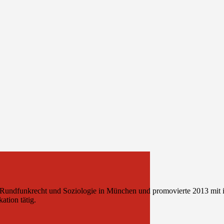
ndfunkrecht und Soziologie in München und promovierte 2013 mit ihre
tion tätig.