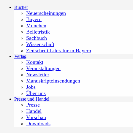
Zum
Bücher
Inhalt
Neuerscheinungen
springen
Bayern
München
Belletristik
Sachbuch
Wissenschaft
Zeitschrift Literatur in Bayern
Verlag
Kontakt
Veranstaltungen
Newsletter
Manuskripteinsendungen
Jobs
Über uns
Presse und Handel
Presse
Handel
Vorschau
Downloads