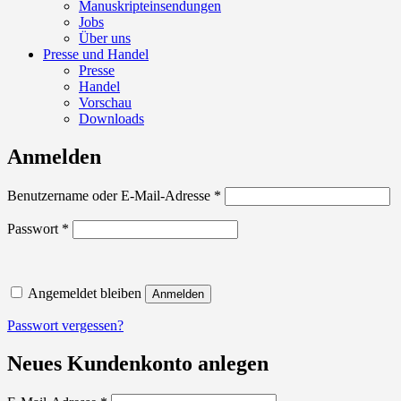
Manuskripteinsendungen
Jobs
Über uns
Presse und Handel
Presse
Handel
Vorschau
Downloads
Anmelden
Erforderlich
Benutzername oder E-Mail-Adresse
*
Erforderlich
Passwort
*
Angemeldet bleiben
Anmelden
Passwort vergessen?
Neues Kundenkonto anlegen
Erforderlich