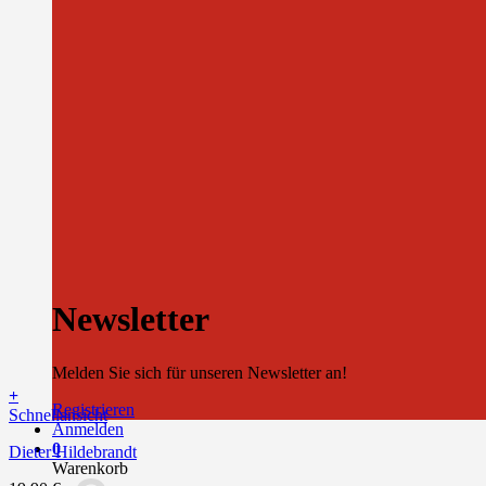
Newsletter
Melden Sie sich für unseren Newsletter an!
+
Registrieren
Schnellansicht
Anmelden
0
Dieter Hildebrandt
Warenkorb