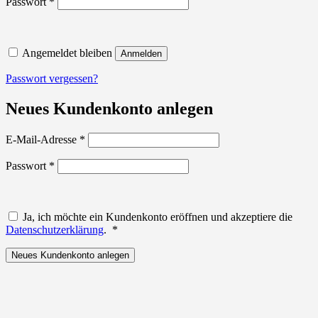
Erforderlich
Passwort
*
Angemeldet bleiben
Anmelden
Passwort vergessen?
Neues Kundenkonto anlegen
Erforderlich
E-Mail-Adresse
*
Erforderlich
Passwort
*
Ja, ich möchte ein Kundenkonto eröffnen und akzeptiere die
Erforderlich
Datenschutzerklärung
.
*
Neues Kundenkonto anlegen