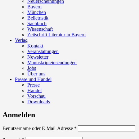
Neuerscheinungen
Bayern
München
Belletristik
Sachbuch
Wissenschaft
Zeitschrift Literatur in Bayern
Verlag
Kontakt
Veranstaltungen
Newsletter
Manuskripteinsendungen
Jobs
Über uns
Presse und Handel
Presse
Handel
Vorschau
Downloads
Anmelden
Erforderlich
Benutzername oder E-Mail-Adresse
*