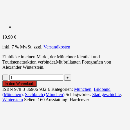
19,90
€
inkl. 7 % MwSt.
zzgl.
Versandkosten
Einblicke in einen Markt, der Münchner Identität und
Touristenattraktion verbindet.Mit brillanten Fotografien von
Alexander Winterstein.
Der
Viktualienmarkt
In den Warenkorb
Menge
ISBN
978-3-86906-932-6
Kategorien:
München
,
Bildband
(München)
,
Sachbuch (München)
Schlagwörter:
Stadtgeschichte
,
Winterstein
Seiten: 160
Ausstattung: Hardcover