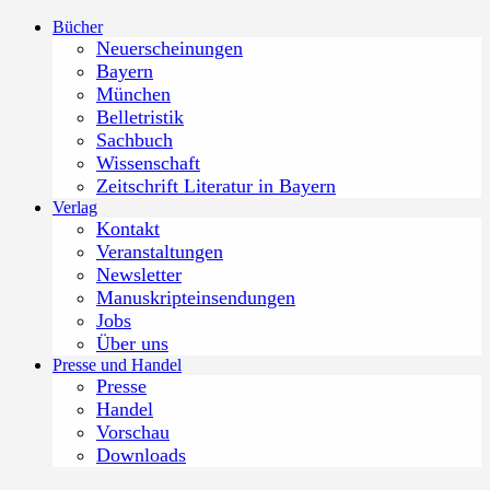
Zum
Bücher
Inhalt
Neuerscheinungen
springen
Bayern
München
Belletristik
Sachbuch
Wissenschaft
Zeitschrift Literatur in Bayern
Verlag
Kontakt
Veranstaltungen
Newsletter
Manuskripteinsendungen
Jobs
Über uns
Presse und Handel
Presse
Handel
Vorschau
Downloads