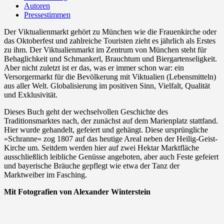
Autoren
Pressestimmen
Der Viktualienmarkt gehört zu München wie die Frauenkirche oder
das Oktoberfest und zahlreiche Touristen zieht es jährlich als Erstes
zu ihm. Der Viktualienmarkt im Zentrum von München steht für
Behaglichkeit und Schmankerl, Brauchtum und Biergartenseligkeit.
Aber nicht zuletzt ist er das, was er immer schon war: ein
Versorgermarkt für die Bevölkerung mit Viktualien (Lebensmitteln)
aus aller Welt. Globalisierung im positiven Sinn, Vielfalt, Qualität
und Exklusivität.
Dieses Buch geht der wechselvollen Geschichte des
Traditionsmarktes nach, der zunächst auf dem Marienplatz stattfand.
Hier wurde gehandelt, gefeiert und gehängt. Diese ursprüngliche
»Schranne« zog 1807 auf das heutige Areal neben der Heilig-Geist-
Kirche um. Seitdem werden hier auf zwei Hektar Marktfläche
ausschließlich leibliche Genüsse angeboten, aber auch Feste gefeiert
und bayerische Bräuche gepflegt wie etwa der Tanz der
Marktweiber im Fasching.
Mit Fotografien von Alexander Winterstein