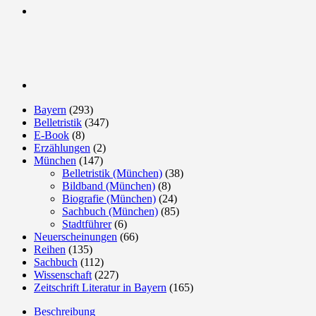
Bayern
(293)
Belletristik
(347)
E-Book
(8)
Erzählungen
(2)
München
(147)
Belletristik (München)
(38)
Bildband (München)
(8)
Biografie (München)
(24)
Sachbuch (München)
(85)
Stadtführer
(6)
Neuerscheinungen
(66)
Reihen
(135)
Sachbuch
(112)
Wissenschaft
(227)
Zeitschrift Literatur in Bayern
(165)
Beschreibung