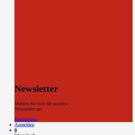
Newsletter
Melden Sie sich für unseren
Newsletter an!
Registrieren
Anmelden
0