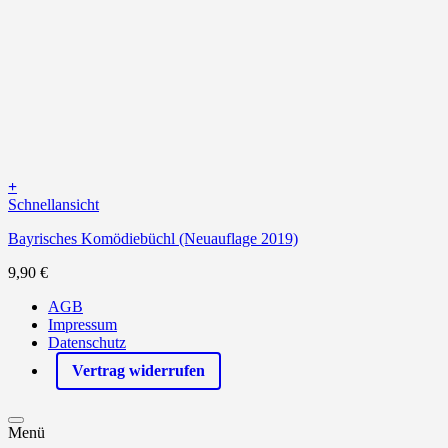
+
Schnellansicht
Bayrisches Komödiebüchl (Neuauflage 2019)
9,90
€
AGB
Impressum
Datenschutz
Vertrag widerrufen
Menü