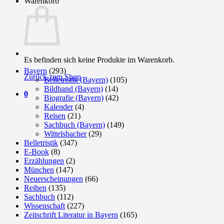
Warenkorb
Es befinden sich keine Produkte im Warenkorb.
Bayern
(293)
Zurück zum Shop
Belletristik (Bayern)
(105)
Bildband (Bayern)
(14)
0
Biografie (Bayern)
(42)
Kalender
(4)
Reisen
(21)
Sachbuch (Bayern)
(149)
Wittelsbacher
(29)
Belletristik
(347)
E-Book
(8)
Erzählungen
(2)
München
(147)
Neuerscheinungen
(66)
Reihen
(135)
Sachbuch
(112)
Wissenschaft
(227)
Zeitschrift Literatur in Bayern
(165)