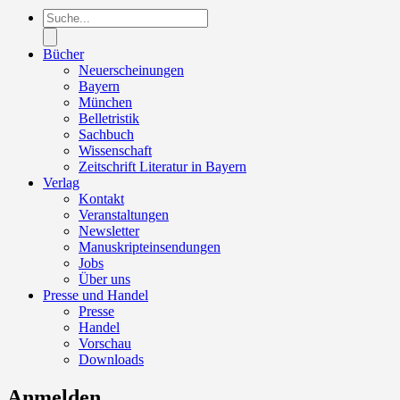
Products
search
Bücher
Neuerscheinungen
Bayern
München
Belletristik
Sachbuch
Wissenschaft
Zeitschrift Literatur in Bayern
Verlag
Kontakt
Veranstaltungen
Newsletter
Manuskripteinsendungen
Jobs
Über uns
Presse und Handel
Presse
Handel
Vorschau
Downloads
Anmelden