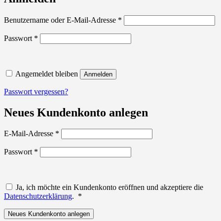
Erforderlich
Benutzername oder E-Mail-Adresse
*
Erforderlich
Passwort
*
Angemeldet bleiben
Anmelden
Passwort vergessen?
Neues Kundenkonto anlegen
Erforderlich
E-Mail-Adresse
*
Erforderlich
Passwort
*
Ja, ich möchte ein Kundenkonto eröffnen und akzeptiere die
Erforderlich
Datenschutzerklärung
.
*
Neues Kundenkonto anlegen