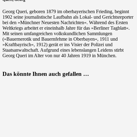
Georg Queri, geboren 1879 im oberbayerischen Frieding, beginnt
1902 seine journalistische Laufbahn als Lokal- und Gerichtsreporter
bei den »Münchner Neuesten Nachrichten«. Während des Ersten
Weltkriegs arbeitet er eineinhalb Jahre für das »Berliner Tagblatt«.
Mit seinen umfangreichen volkskundlichen Sammlungen
(»Bauernerotik und Bauernfehme in Oberbayen«, 1911 und
»Kraftbayrisch«, 1912) gerät er ins Visier der Polizei und
Staatsanwaltschaft. Aufgrund eines lebenslangen Leidens stirbt
Georg Queri im Alter von nur 40 Jahren 1919 in München.
Das könnte Ihnen auch gefallen …