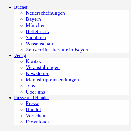
Zum
Bücher
Inhalt
Neuerscheinungen
springen
Bayern
München
Belletristik
Sachbuch
Wissenschaft
Zeitschrift Literatur in Bayern
Verlag
Kontakt
Veranstaltungen
Newsletter
Manuskripteinsendungen
Jobs
Über uns
Presse und Handel
Presse
Handel
Vorschau
Downloads