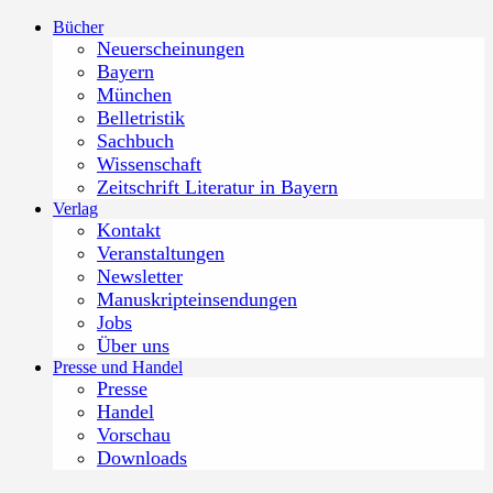
Zum
Bücher
Inhalt
Neuerscheinungen
springen
Bayern
München
Belletristik
Sachbuch
Wissenschaft
Zeitschrift Literatur in Bayern
Verlag
Kontakt
Veranstaltungen
Newsletter
Manuskripteinsendungen
Jobs
Über uns
Presse und Handel
Presse
Handel
Vorschau
Downloads