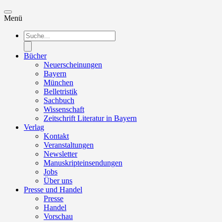
Menü
Products
search
Bücher
Neuerscheinungen
Bayern
München
Belletristik
Sachbuch
Wissenschaft
Zeitschrift Literatur in Bayern
Verlag
Kontakt
Veranstaltungen
Newsletter
Manuskripteinsendungen
Jobs
Über uns
Presse und Handel
Presse
Handel
Vorschau