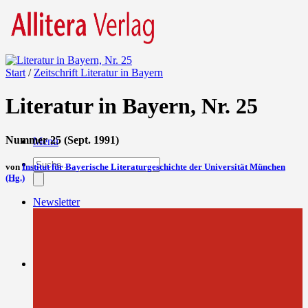
Start
/
Zeitschrift Literatur in Bayern
Literatur in Bayern, Nr. 25
Nummer 25 (Sept. 1991)
Menü
Products
von
Institut für Bayerische Literaturgeschichte der Universität München
search
(Hg.)
Newsletter