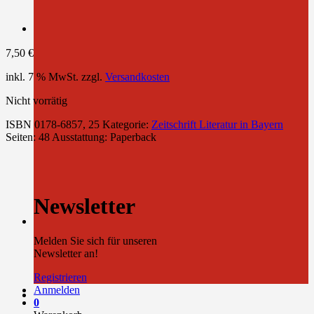
7,50
€
inkl. 7 % MwSt.
zzgl.
Versandkosten
Nicht vorrätig
ISBN
0178-6857, 25
Kategorie:
Zeitschrift Literatur in Bayern
Seiten: 48
Ausstattung: Paperback
Newsletter
Melden Sie sich für unseren
Newsletter an!
Registrieren
Anmelden
0