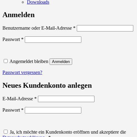
Downloads
Anmelden
Erforderlich
Benutzername oder E-Mail-Adresse
*
Erforderlich
Passwort
*
Angemeldet bleiben
Anmelden
Passwort vergessen?
Neues Kundenkonto anlegen
Erforderlich
E-Mail-Adresse
*
Erforderlich
Passwort
*
Ja, ich möchte ein Kundenkonto eröffnen und akzeptiere die