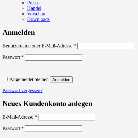
Presse
Handel
Vorschau
Downloads
Anmelden
Erforderlich
Benutzername oder E-Mail-Adresse
*
Erforderlich
Passwort
*
Angemeldet bleiben
Anmelden
Passwort vergessen?
Neues Kundenkonto anlegen
Erforderlich
E-Mail-Adresse
*
Erforderlich
Passwort
*