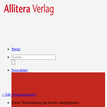
Menü
Products
search
Newsletter
« Alle Veranstaltungen
Diese Veranstaltung hat bereits stattgefunden.