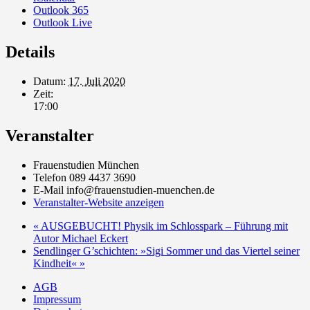
Outlook 365
Outlook Live
Details
Datum:
17. Juli 2020
Zeit:
17:00
Veranstalter
Frauenstudien München
Telefon
089 4437 3690
E-Mail
info@frauenstudien-muenchen.de
Veranstalter-Website anzeigen
«
AUSGEBUCHT! Physik im Schlosspark – Führung mit
Autor Michael Eckert
Sendlinger G’schichten: »Sigi Sommer und das Viertel seiner
Kindheit«
»
AGB
Impressum