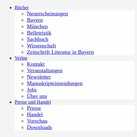
Zum
Bücher
Inhalt
Neuerscheinungen
springen
Bayern
München
Belletristik
Sachbuch
Wissenschaft
Zeitschrift Literatur in Bayern
Verlag
Kontakt
Veranstaltungen
Newsletter
Manuskripteinsendungen
Jobs
Über uns
Presse und Handel
Presse
Handel
Vorschau
Downloads