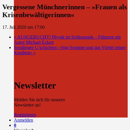
Vergessene Münchnerinnen – »Frauen als
Krisenbewältigerinnen«
17. Juli 2020 um 17:00
«
AUSGEBUCHT! Physik im Schlosspark – Führung mit
Autor Michael Eckert
Sendlinger G’schichten: »Sigi Sommer und das Viertel seiner
Kindheit«
»
Newsletter
Melden Sie sich für unseren
Newsletter an!
Registrieren
Anmelden
0