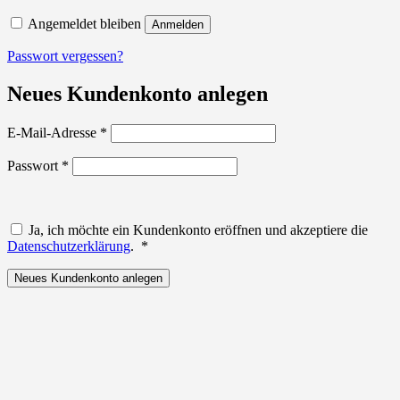
Angemeldet bleiben
Anmelden
Passwort vergessen?
Neues Kundenkonto anlegen
Erforderlich
E-Mail-Adresse
*
Erforderlich
Passwort
*
Ja, ich möchte ein Kundenkonto eröffnen und akzeptiere die
Erforderlich
Datenschutzerklärung
.
*
Neues Kundenkonto anlegen