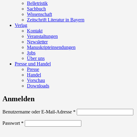
Belletristik
Sachbuch
Wissenschaft
Zeitschrift Literatur in Bayern
Verlag
Kontakt
Veranstaltungen
Newsletter
Manuskripteinsendungen
Jobs
Über uns
Presse und Handel
Presse
Handel
Vorschau
Downloads
Anmelden
Erforderlich
Benutzername oder E-Mail-Adresse
*
Erforderlich
Passwort
*