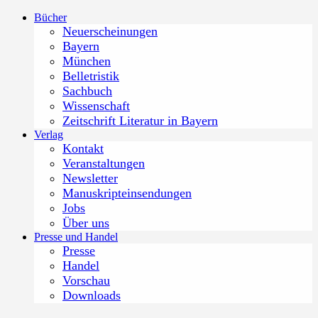
Zum
Bücher
Inhalt
Neuerscheinungen
springen
Bayern
München
Belletristik
Sachbuch
Wissenschaft
Zeitschrift Literatur in Bayern
Verlag
Kontakt
Veranstaltungen
Newsletter
Manuskripteinsendungen
Jobs
Über uns
Presse und Handel
Presse
Handel
Vorschau
Downloads