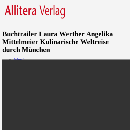
Buchtrailer Laura Werther Angelika
Mittelmeier Kulinarische Weltreise
durch München
Menü
Products
search
Newsletter