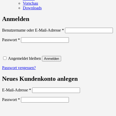
Vorschau
Downloads
Anmelden
Erforderlich
Benutzername oder E-Mail-Adresse
*
Erforderlich
Passwort
*
Angemeldet bleiben
Anmelden
Passwort vergessen?
Neues Kundenkonto anlegen
Erforderlich
E-Mail-Adresse
*
Erforderlich
Passwort
*