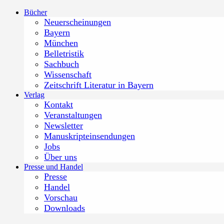
Zum
Bücher
Inhalt
Neuerscheinungen
springen
Bayern
München
Belletristik
Sachbuch
Wissenschaft
Zeitschrift Literatur in Bayern
Verlag
Kontakt
Veranstaltungen
Newsletter
Manuskripteinsendungen
Jobs
Über uns
Presse und Handel
Presse
Handel
Vorschau
Downloads