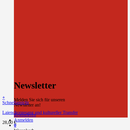
Newsletter
+
Melden Sie sich für unseren
Schnellansicht
Newsletter an!
Laienchorgesang und kultureller Transfer
Registrieren
Anmelden
28,00
€
0