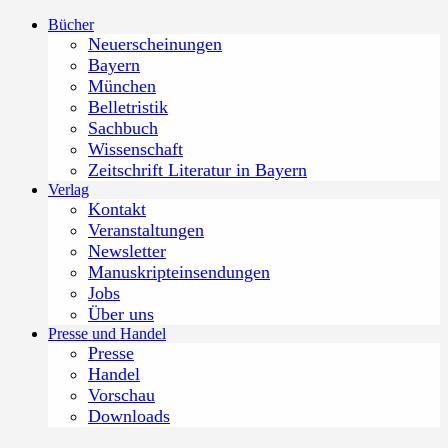
Zum
Bücher
Inhalt
Neuerscheinungen
springen
Bayern
München
Belletristik
Sachbuch
Wissenschaft
Zeitschrift Literatur in Bayern
Verlag
Kontakt
Veranstaltungen
Newsletter
Manuskripteinsendungen
Jobs
Über uns
Presse und Handel
Presse
Handel
Vorschau
Downloads