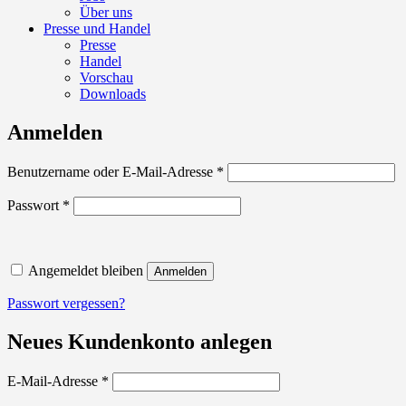
Über uns
Presse und Handel
Presse
Handel
Vorschau
Downloads
Anmelden
Erforderlich
Benutzername oder E-Mail-Adresse
*
Erforderlich
Passwort
*
Angemeldet bleiben
Anmelden
Passwort vergessen?
Neues Kundenkonto anlegen
Erforderlich
E-Mail-Adresse
*