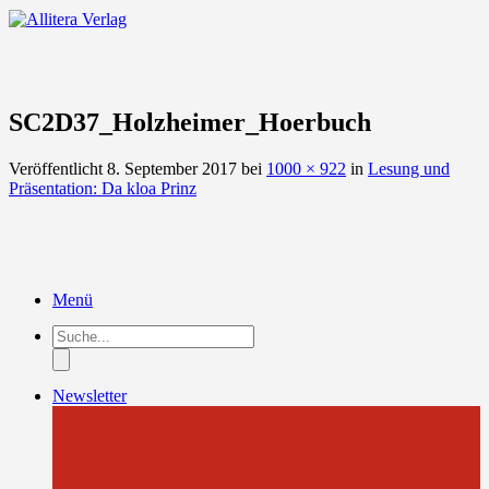
SC2D37_Holzheimer_Hoerbuch
Veröffentlicht
8. September 2017
bei
1000 × 922
in
Lesung und
Präsentation: Da kloa Prinz
Menü
Products
search
Newsletter