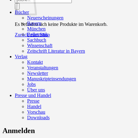
search
Bücher
Neuerscheinungen
Bayern
Es befinden sich keine Produkte im Warenkorb.
München
Belletristik
Zurück zum Shop
Sachbuch
Wissenschaft
Zeitschrift Literatur in Bayern
Verlag
Kontakt
Veranstaltungen
Newsletter
Manuskripteinsendungen
Jobs
Über uns
Presse und Handel
Presse
Handel
Vorschau
Downloads
Anmelden