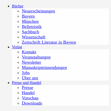
Zum
Bücher
Inhalt
Neuerscheinungen
springen
Bayern
München
Belletristik
Sachbuch
Wissenschaft
Zeitschrift Literatur in Bayern
Verlag
Kontakt
Veranstaltungen
Newsletter
Manuskripteinsendungen
Jobs
Über uns
Presse und Handel
Presse
Handel
Vorschau
Downloads