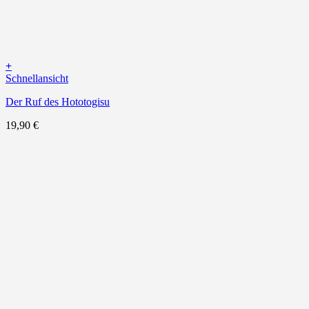
+
Schnellansicht
Der Ruf des Hototogisu
19,90
€