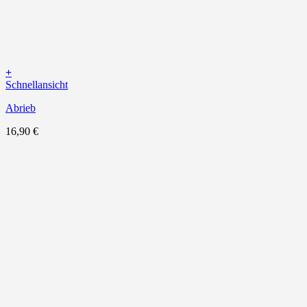
+
Schnellansicht
Abrieb
16,90
€