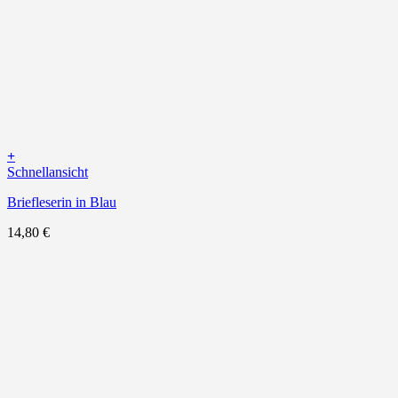
+
Schnellansicht
Briefleserin in Blau
14,80
€