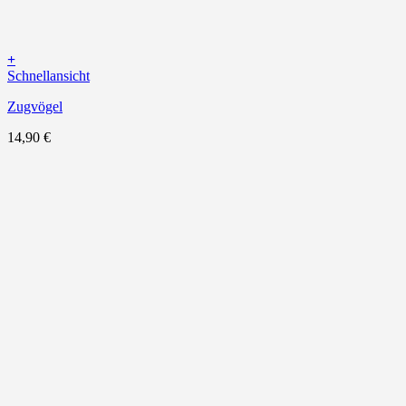
+
Schnellansicht
Zugvögel
14,90
€