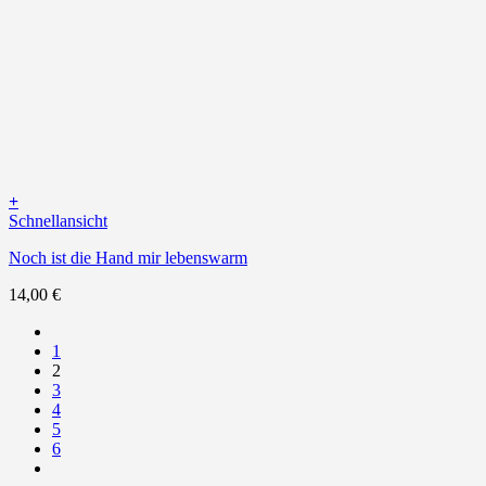
+
Schnellansicht
Noch ist die Hand mir lebenswarm
14,00
€
1
2
3
4
5
6