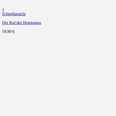
+
Schnellansicht
Der Ruf des Hototogisu
19,90
€