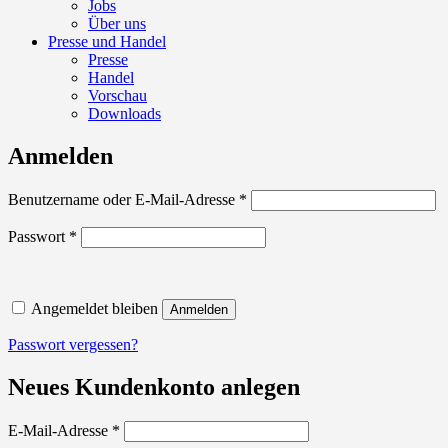
Jobs
Über uns
Presse und Handel
Presse
Handel
Vorschau
Downloads
Anmelden
Erforderlich
Benutzername oder E-Mail-Adresse
*
Erforderlich
Passwort
*
Angemeldet bleiben
Anmelden
Passwort vergessen?
Neues Kundenkonto anlegen
Erforderlich
E-Mail-Adresse
*