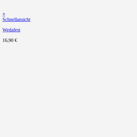
+
Schnellansicht
Wedafest
16,90
€