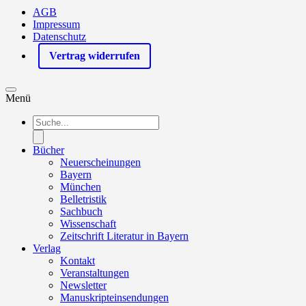
AGB
Impressum
Datenschutz
Vertrag widerrufen
Menü
Products
search
Bücher
Neuerscheinungen
Bayern
München
Belletristik
Sachbuch
Wissenschaft
Zeitschrift Literatur in Bayern
Verlag
Kontakt
Veranstaltungen
Newsletter
Manuskripteinsendungen