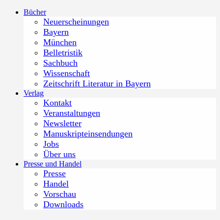
Zum
Bücher
Inhalt
Neuerscheinungen
springen
Bayern
München
Belletristik
Sachbuch
Wissenschaft
Zeitschrift Literatur in Bayern
Verlag
Kontakt
Veranstaltungen
Newsletter
Manuskripteinsendungen
Jobs
Über uns
Presse und Handel
Presse
Handel
Vorschau
Downloads